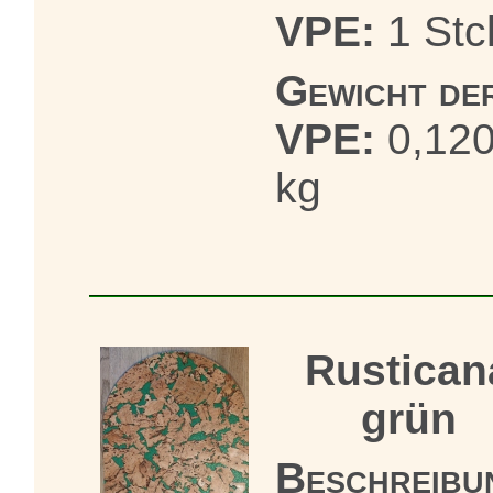
VPE:
1 Stc
Gewicht de
VPE:
0,12
kg
Rustican
grün
Beschreibu