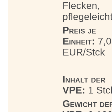
Flecken,
pflegeleich
Preis je
Einheit:
7,0
EUR/Stck
Inhalt der
VPE:
1 Stc
Gewicht de