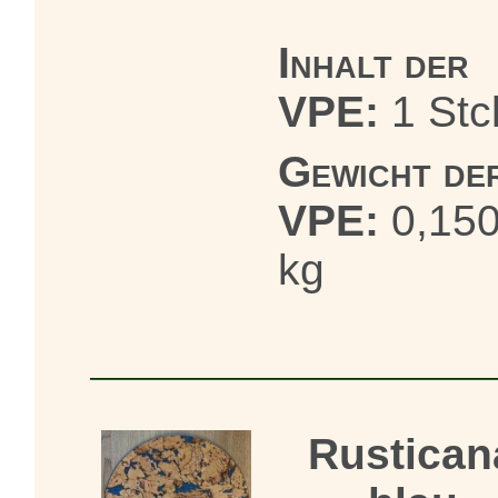
Inhalt der
VPE:
1 Stc
Gewicht de
VPE:
0,15
kg
Rustican