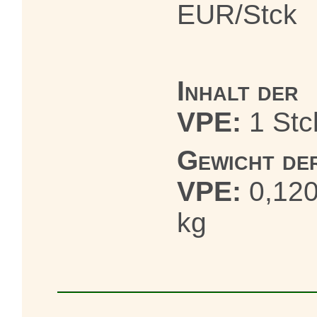
EUR/Stck
Inhalt der
VPE:
1 Stc
Gewicht de
VPE:
0,12
kg