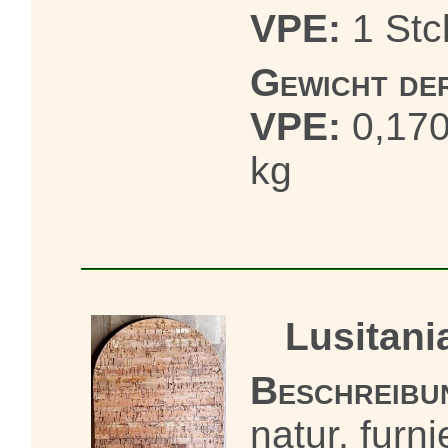
VPE:
1 Stc
Gewicht de
VPE:
0,17
kg
Lusitani
Beschreibu
natur, furni