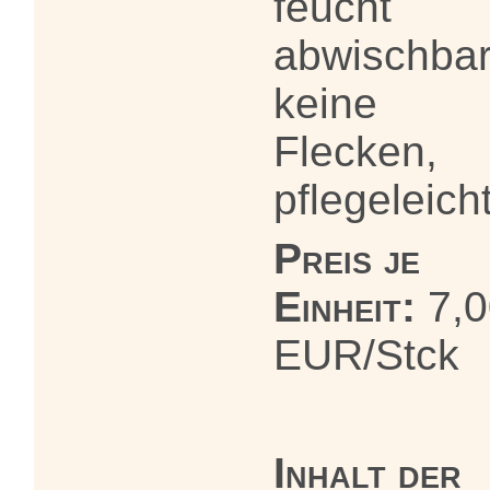
feucht
abwischbar
keine
Flecken,
pflegeleich
Preis je
Einheit:
7,0
EUR/Stck
Inhalt der