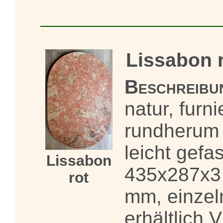
Lissabon 
Beschreibu
natur, furni
rundherum
leicht gefas
Lissabon
435x287x3
rot
mm, einzel
erhältlich 