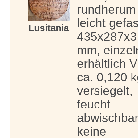
rundherum
leicht gefas
Lusitania
435x287x3
mm, einzel
erhältlich 
ca. 0,120 k
versiegelt,
feucht
abwischbar
keine