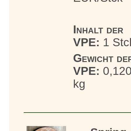
Inhalt der
VPE:
1 Stc
Gewicht de
VPE:
0,12
kg