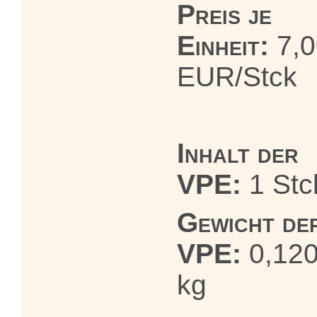
Preis je
Einheit:
7,0
EUR/Stck
Inhalt der
VPE:
1 Stc
Gewicht de
VPE:
0,12
kg