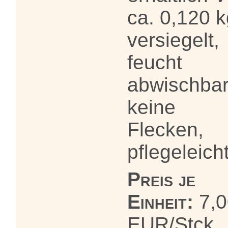
ca. 0,120 k
versiegelt,
feucht
abwischbar
keine
Flecken,
pflegeleich
Preis je
Einheit:
7,0
EUR/Stck