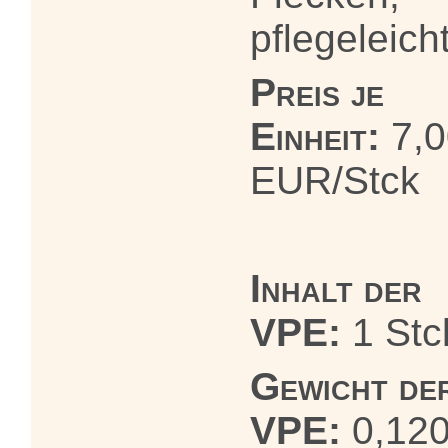
pflegeleich
Preis je
Einheit:
7,0
EUR/Stck
Inhalt der
VPE:
1 Stc
Gewicht de
VPE:
0,12