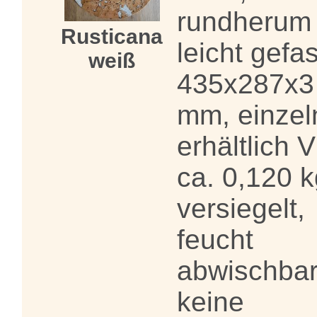
rundherum
Rusticana
leicht gefas
weiß
435x287x3
mm, einzel
erhältlich 
ca. 0,120 k
versiegelt,
feucht
abwischbar
keine