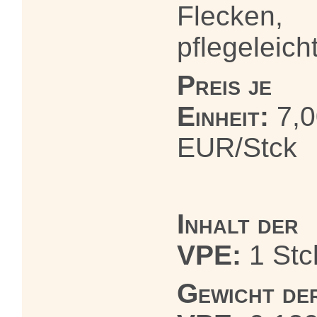
Flecken,
pflegeleich
Preis je
Einheit:
7,0
EUR/Stck
Inhalt der
VPE:
1 Stc
Gewicht de