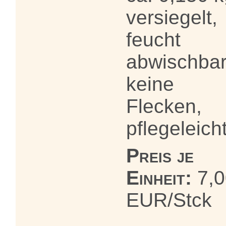
versiegelt,
feucht
abwischbar
keine
Flecken,
pflegeleich
Preis je
Einheit:
7,0
EUR/Stck