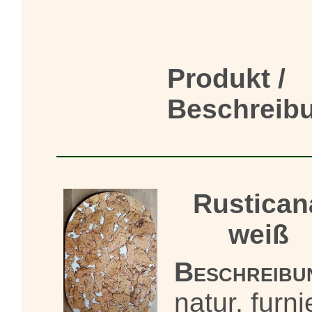
Produkt /
Beschreib
Rustican
weiß
Beschreibu
natur, furni