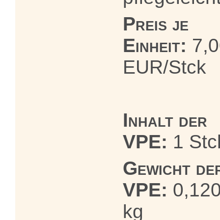
Preis je
Einheit:
7,0
EUR/Stck
Inhalt der
VPE:
1 Stc
Gewicht de
VPE:
0,12
kg