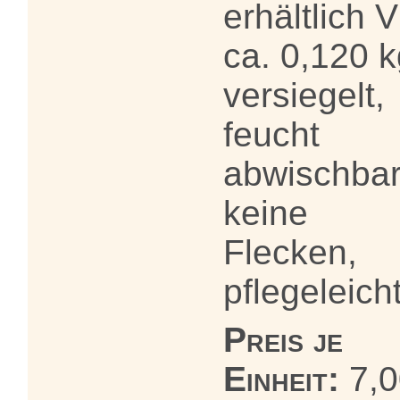
erhältlich 
ca. 0,120 k
versiegelt,
feucht
abwischbar
keine
Flecken,
pflegeleich
Preis je
Einheit:
7,0