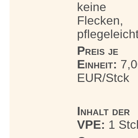
keine
Flecken,
pflegeleich
Preis je
Einheit:
7,0
EUR/Stck
Inhalt der
VPE:
1 Stc