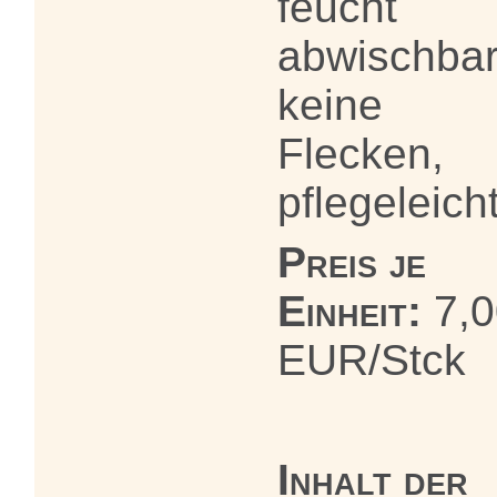
feucht
abwischbar
keine
Flecken,
pflegeleich
Preis je
Einheit:
7,0
EUR/Stck
Inhalt der