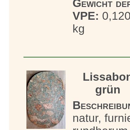
Gewicht de
VPE:
0,12
kg
Lissabo
grün
Beschreibu
natur, furni