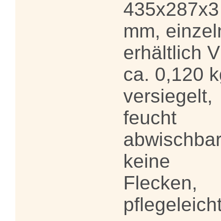
435x287x3
mm, einzel
erhältlich 
ca. 0,120 k
versiegelt,
feucht
abwischbar
keine
Flecken,
pflegeleich