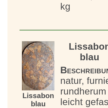
kg
Lissabo
blau
Beschreibu
natur, furni
rundherum
Lissabon
leicht gefas
blau