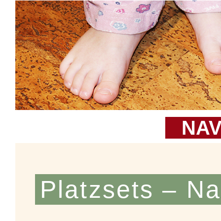
NAV
Platzsets – Na