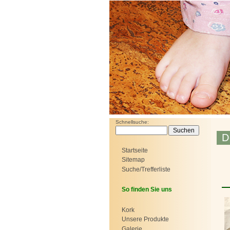
Schnellsuche:
D
Startseite
Sitemap
Suche/Trefferliste
So finden Sie uns
Kork
Unsere Produkte
Galerie