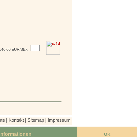
140,00 EUR/Stck
ste
|
Kontakt
|
Sitemap
|
Impressum
Informationen
OK