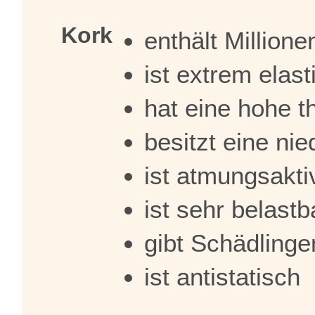
Kork
enthält Millione
ist extrem elast
hat eine hohe t
besitzt eine nie
ist atmungsakti
ist sehr belastb
gibt Schädling
ist antistatisch