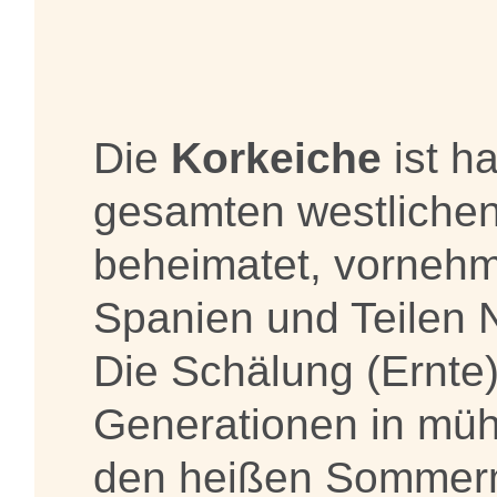
Die
Korkeiche
ist h
gesamten westliche
beheimatet, vornehml
Spanien und Teilen N
Die Schälung (Ernte) 
Generationen in müh
den heißen Sommer