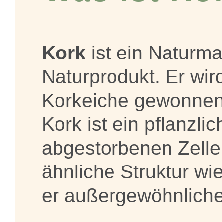
Kork
ist ein Naturmat
Naturprodukt. Er wir
Korkeiche gewonnen
Kork ist ein pflanzl
abgestorbenen Zelle
ähnliche Struktur wi
er außergewöhnliche