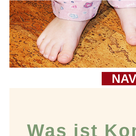
NAV
Was ist Ko