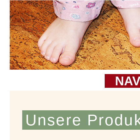
NAV
Unsere Produ