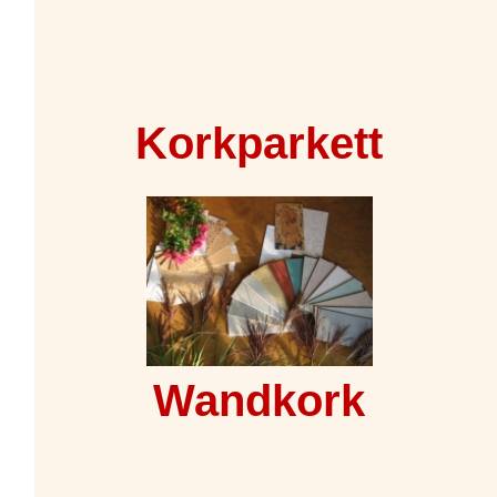
Korkparkett
Wandkork