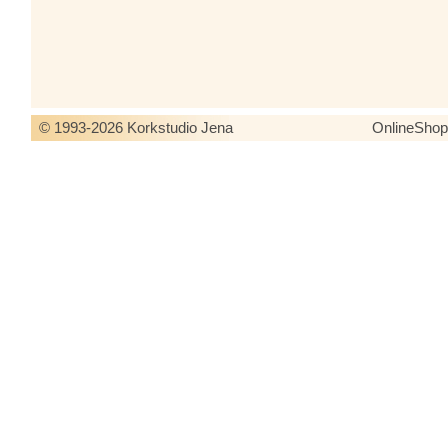
© 1993-2026 Korkstudio Jena
OnlineSho