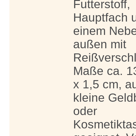
Futterstoff,
Hauptfach 
einem Nebe
außen mit
Reißverschl
Maße ca. 13
x 1,5 cm, a
kleine Geld
oder
Kosmetikta