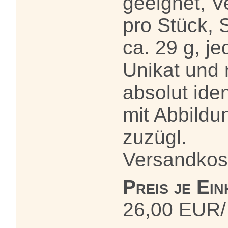
geeignet, V
pro Stück, 
ca. 29 g, je
Unikat und 
absolut ide
mit Abbildu
zuzügl.
Versandkos
Preis je Ein
26,00 EUR/