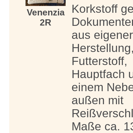
Korkstoff ge
Venenzia
Dokumente
2R
aus eigener
Herstellung
Futterstoff,
Hauptfach 
einem Nebe
außen mit
Reißverschl
Maße ca. 13