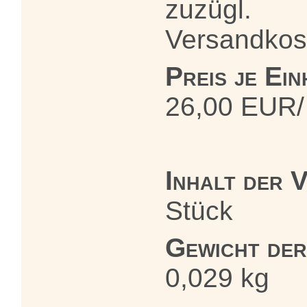
zuzügl.
Versandkos
Preis je Ein
26,00 EUR/
Inhalt der 
Stück
Gewicht de
0,029 kg