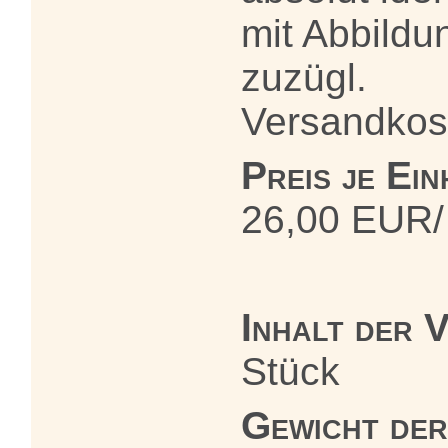
mit Abbildu
zuzügl.
Versandkos
Preis je Ein
26,00 EUR/
Inhalt der 
Stück
Gewicht de