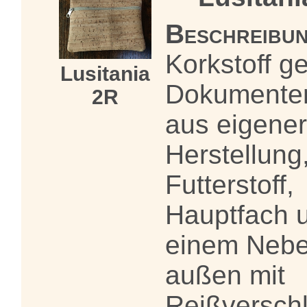
Beschreibun
Korkstoff ge
Lusitania
Dokumente
2R
aus eigener
Herstellung
Futterstoff,
Hauptfach 
einem Nebe
außen mit
Reißverschl