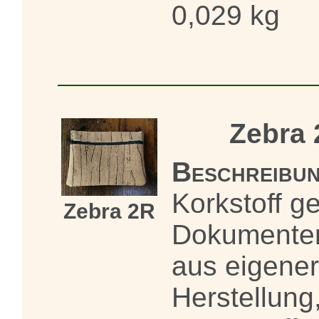
0,029 kg
Zebra 
Beschreibun
Korkstoff ge
Zebra 2R
Dokumente
aus eigener
Herstellung