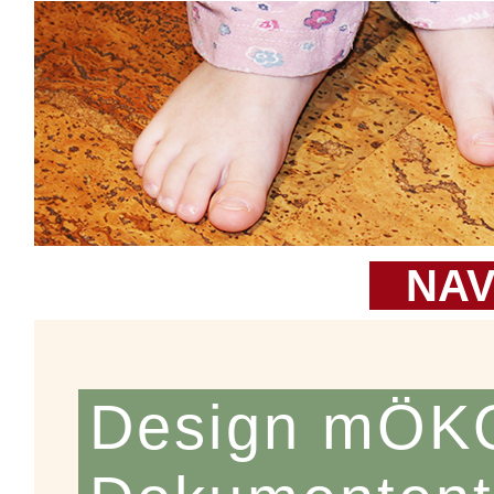
NAV
Design mÖK