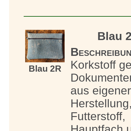
Blau 
Beschreibun
Korkstoff ge
Blau 2R
Dokumente
aus eigener
Herstellung
Futterstoff,
Hauptfach 