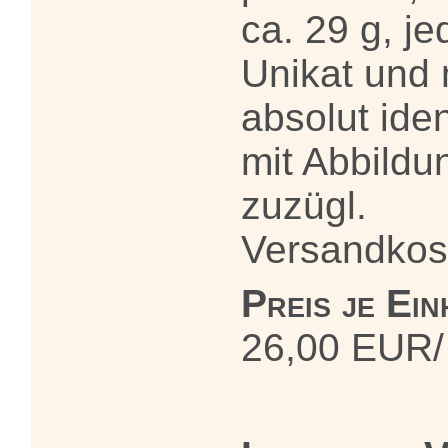
ca. 29 g, je
Unikat und 
absolut ide
mit Abbildu
zuzügl.
Versandkos
Preis je Ein
26,00 EUR/