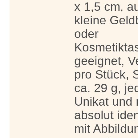
x 1,5 cm, a
kleine Geld
oder
Kosmetikta
geeignet, V
pro Stück, 
ca. 29 g, je
Unikat und 
absolut ide
mit Abbildu