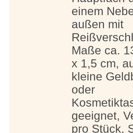
einem Nebe
außen mit
Reißverschl
Maße ca. 13
x 1,5 cm, a
kleine Geld
oder
Kosmetikta
geeignet, V
pro Stück, 